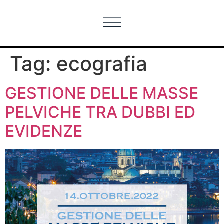
Tag:
ecografia
GESTIONE DELLE MASSE
PELVICHE TRA DUBBI ED
EVIDENZE