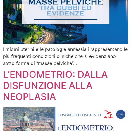
I miomi uterini e le patologie annessiali rappresentano le
più frequenti condizioni cliniche che si evidenziano
sotto forma di “masse pelviche”…
L’ENDOMETRIO: DALLA
DISFUNZIONE ALLA
NEOPLASIA