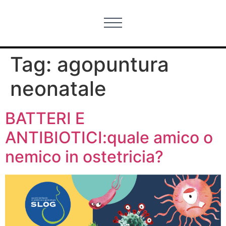
Tag:
agopuntura
neonatale
BATTERI E
ANTIBIOTICI:quale amico o
nemico in ostetricia?