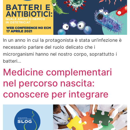
In un anno in cui la protagonista è stata un’infezione è
necessario parlare del ruolo delicato che i
microrganismi hanno nel nostro corpo, soprattutto i
batteri…
Medicine complementari
nel percorso nascita:
conoscere per integrare