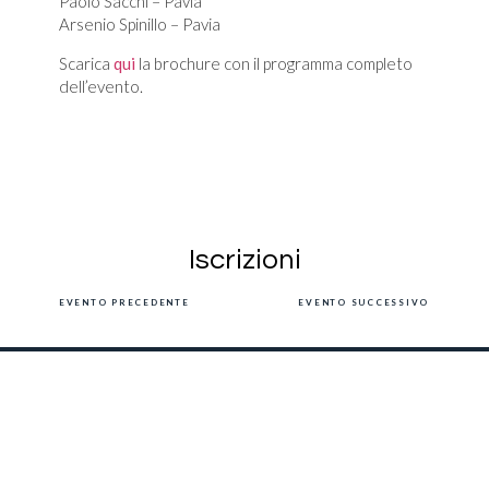
Paolo Sacchi – Pavia
Arsenio Spinillo – Pavia
Scarica
qui
la brochure con il programma completo
dell’evento.
Iscrizioni
EVENTO PRECEDENTE
EVENTO SUCCESSIVO