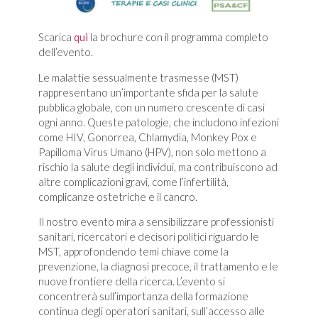
Scarica
qui
la brochure con il programma completo
dell’evento.
Le malattie sessualmente trasmesse (MST)
rappresentano un’importante sfida per la salute
pubblica globale, con un numero crescente di casi
ogni anno. Queste patologie, che includono infezioni
come HIV, Gonorrea, Chlamydia, Monkey Pox e
Papilloma Virus Umano (HPV), non solo mettono a
rischio la salute degli individui, ma contribuiscono ad
altre complicazioni gravi, come l’infertilità,
complicanze ostetriche e il cancro.
Il nostro evento mira a sensibilizzare professionisti
sanitari, ricercatori e decisori politici riguardo le
MST, approfondendo temi chiave come la
prevenzione, la diagnosi precoce, il trattamento e le
nuove frontiere della ricerca. L’evento si
concentrerà sull’importanza della formazione
continua degli operatori sanitari, sull’accesso alle