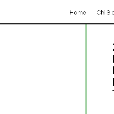
Home
Chi S