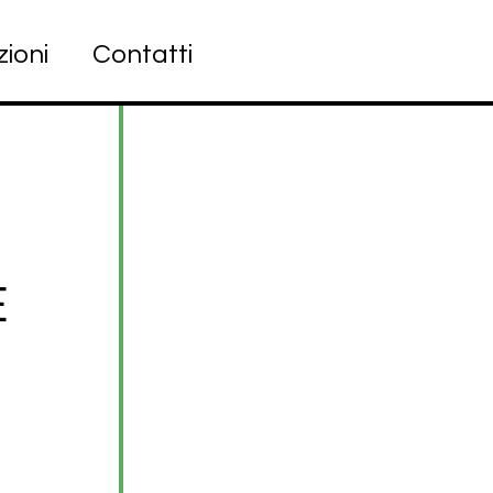
zioni
Contatti
E