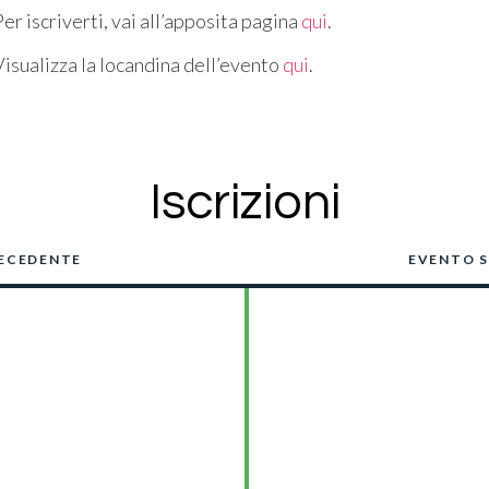
Per iscriverti, vai all’apposita pagina
qui
.
Visualizza la locandina dell’evento
qui
.
Iscrizioni
ECEDENTE
EVENTO 